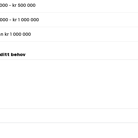
 000 - kr 500 000
000 - kr 1 000 000
n kr 1 000 000
 ditt behov