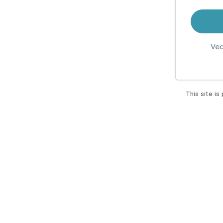
Ved
This site i