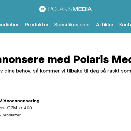
mediehus
Produkter
Spesifikasjoner
Artikler
Kont
nonsere med Polaris Me
v dine behov, så kommer vi tilbake til deg så raskt so
Videoannonsering
CPM kr 400
fra
2 produkter