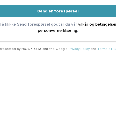
Send en forespørsel
 å klikke Send forespørsel godtar du vår
vilkår og betingelse
personvernerklæring
.
s protected by reCAPTCHA and the Google
Privacy Policy
and
Terms of S