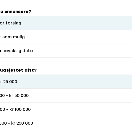
 du annonsere?
or forslag
t som mulig
n nøyaktig dato
budsjettet ditt?
kr 25 000
00 - kr 50 000
00 - kr 100 000
000 - kr 250 000