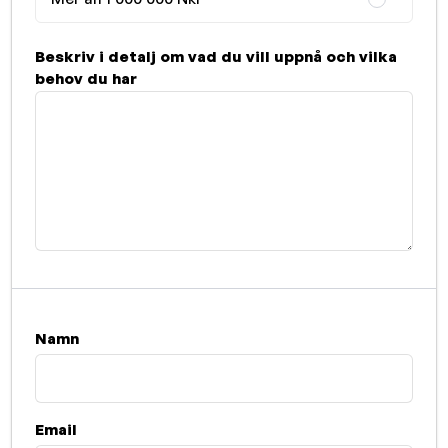
Beskriv i detalj om vad du vill uppnå och vilka
behov du har
Namn
Email