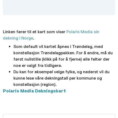
Linken fører til et kart som viser
Polaris Media sin
dekning i Norge
.
Som default vil kartet åpnes i
Trøndelag
, med
konstellasjon
Trøndelagpakken
. For å endre, må du
først nullstille (klikk på for å fjerne) alle felter der
noe er valgt fra tidligere.
Du kan for eksempel velge
fylke
, og nederst vil du
kunne lese våre dekningstall per kommune og
konstellasjon (region).
Polaris Media Dekningskart