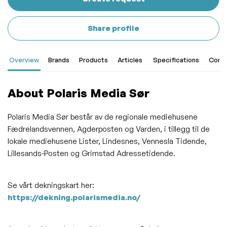
Share profile
Overview
Brands
Products
Articles
Specifications
Cont
About Polaris Media Sør
Polaris Media Sør består av de regionale mediehusene
Fædrelandsvennen, Agderposten og Varden, i tillegg til de
lokale mediehusene Lister, Lindesnes, Vennesla Tidende,
Lillesands-Posten og Grimstad Adressetidende.
Se vårt dekningskart her:
https://dekning.polarismedia.no/