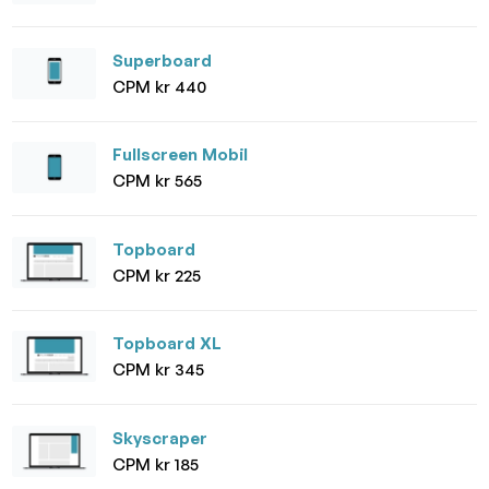
Superboard
CPM kr 440
Fullscreen Mobil
CPM kr 565
Topboard
CPM kr 225
Topboard XL
CPM kr 345
Skyscraper
CPM kr 185