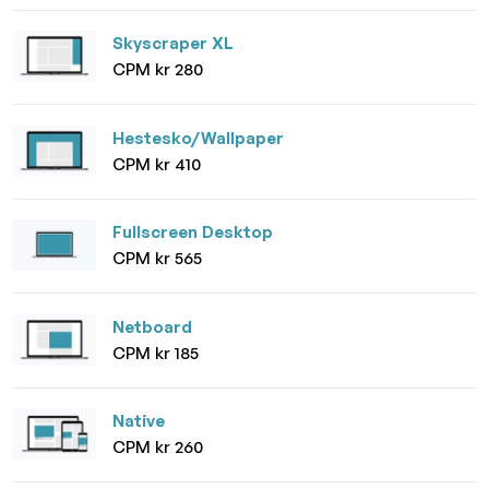
Skyscraper XL
CPM kr 280
Hestesko/Wallpaper
CPM kr 410
Fullscreen Desktop
CPM kr 565
Netboard
CPM kr 185
Native
CPM kr 260