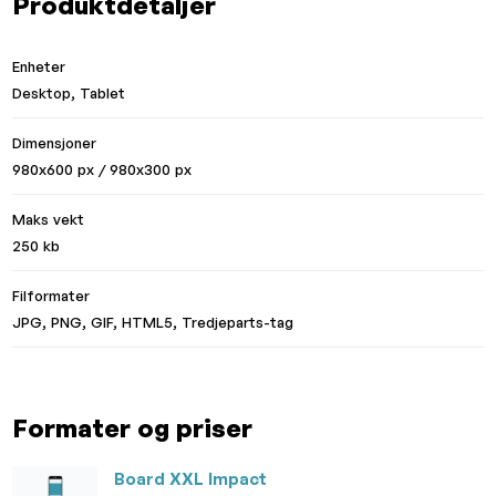
Produktdetaljer
Enheter
Desktop, Tablet
Dimensjoner
980x600 px / 980x300 px
Maks vekt
250 kb
Filformater
JPG, PNG, GIF, HTML5, Tredjeparts-tag
Formater og priser
Board XXL Impact