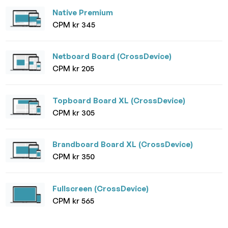
Native Premium
CPM kr 345
Netboard Board (CrossDevice)
CPM kr 205
Topboard Board XL (CrossDevice)
CPM kr 305
Brandboard Board XL (CrossDevice)
CPM kr 350
Fullscreen (CrossDevice)
CPM kr 565