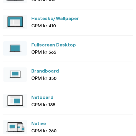
Hestesko/Wallpaper
CPM kr 410
Fullscreen Desktop
CPM kr 565
Brandboard
CPM kr 350
Netboard
CPM kr 185
Native
CPM kr 260