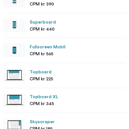
CPM kr 390
Superboard
CPM kr 440
Fullscreen Mobil
CPM kr 565
Topboard
CPM kr 225
Topboard XL
CPM kr 345
Skyscraper
CPM kr 185