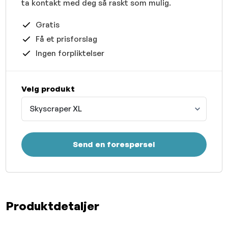
ta kontakt med deg så raskt som mulig.
Gratis
Få et prisforslag
Ingen forpliktelser
Velg produkt
Skyscraper XL
Send en forespørsel
Produktdetaljer