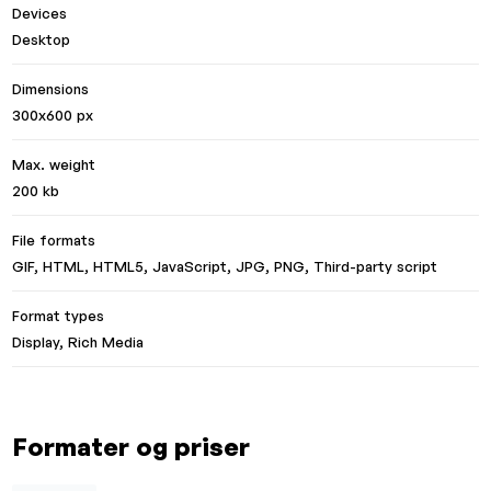
Devices
Desktop
Dimensions
300x600 px
Max. weight
200 kb
File formats
GIF, HTML, HTML5, JavaScript, JPG, PNG, Third-party script
Format types
Display, Rich Media
Formater og priser