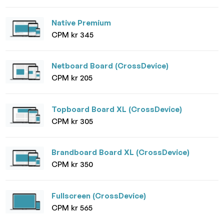
Native Premium
CPM kr 345
Netboard Board (CrossDevice)
CPM kr 205
Topboard Board XL (CrossDevice)
CPM kr 305
Brandboard Board XL (CrossDevice)
CPM kr 350
Fullscreen (CrossDevice)
CPM kr 565