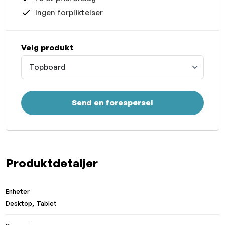
Ingen forpliktelser
Velg produkt
Topboard
Send en forespørsel
Produktdetaljer
Enheter
Desktop, Tablet