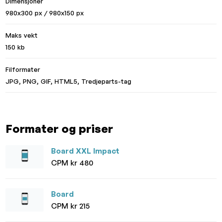
Dimensjoner
980x300 px / 980x150 px
Maks vekt
150 kb
Filformater
JPG, PNG, GIF, HTML5, Tredjeparts-tag
Formater og priser
Board XXL Impact
CPM kr 480
Board
CPM kr 215