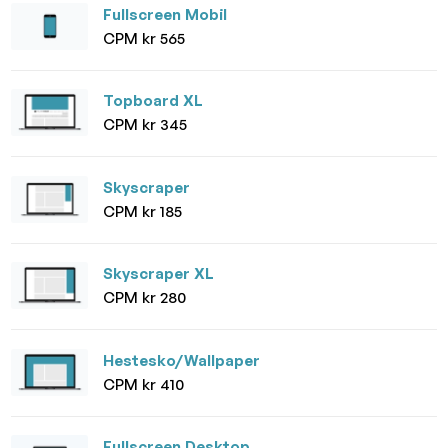
Fullscreen Mobil
CPM kr 565
Topboard XL
CPM kr 345
Skyscraper
CPM kr 185
Skyscraper XL
CPM kr 280
Hestesko/Wallpaper
CPM kr 410
Fullscreen Desktop